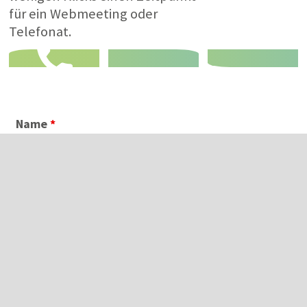
für ein Webmeeting oder
Telefonat.
Name
*
E-Mail Adresse
*
Telefonnummer