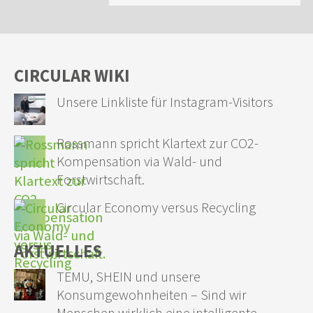
CIRCULAR WIKI
Unsere Linkliste für Instagram-Visitors
Rossmann spricht Klartext zur CO2-
Kompensation via Wald- und
Forstwirtschaft.
Circular Economy versus Recycling
AKTUELLES
TEMU, SHEIN und unsere
Konsumgewohnheiten – Sind wir