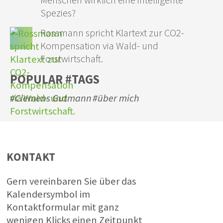
Menschen wirklich eine intelligente
Spezies?
Rossmann spricht Klartext zur CO2-
Kompensation via Wald- und
Forstwirtschaft.
POPULAR #TAGS
#Clemens Gutmann
#über mich
KONTAKT
Gern vereinbaren Sie über das
Kalendersymbol im
Kontaktformular mit ganz
wenigen Klicks einen Zeitpunkt