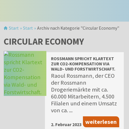
Start
»
Start
»
Archiv nach Kategorie "Circular Economy"
CIRCULAR ECONOMY
ROSSMANN SPRICHT KLARTEXT
ZUR CO2-KOMPENSATION VIA
WALD- UND FORSTWIRTSCHAFT.
Raoul Rossmann, der CEO
der Rossmann
Drogeriemärkte mit ca.
60.000 Mitarbeitern, 4.500
Filialen und einem Umsatz
von ca. ...
weiterlesen
2. Februar 2023