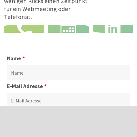
wenigen Klicks einen Zeitpunkt
für ein Webmeeting oder
Telefonat.
Name
*
E-Mail Adresse
*
Telefonnummer