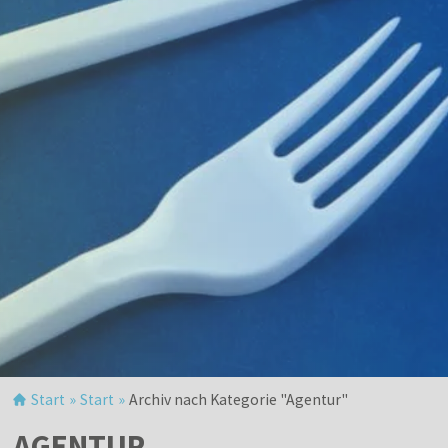
Start
»
Start
»
Archiv nach Kategorie "Agentur"
AGENTUR