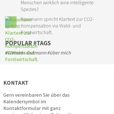
Menschen wirklich eine intelligente
Spezies?
Rossmann spricht Klartext zur CO2-
Kompensation via Wald- und
Forstwirtschaft.
POPULAR #TAGS
#Clemens Gutmann
#über mich
KONTAKT
Gern vereinbaren Sie über das
Kalendersymbol im
Kontaktformular mit ganz