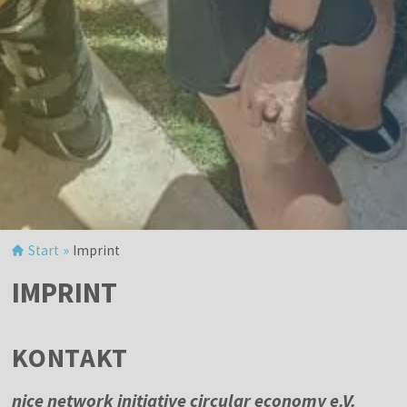
Start
»
Imprint
IMPRINT
KONTAKT
nice network initiative circular economy e.V.